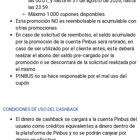
las 00:01, y hasta el 31 de agosto de 2026, hasta
las 23:59.
Máximo 1.000 cupones disponibles.
Esta promoción NO es reembolsable ni acumulable con
otras promociones.
En caso de solicitud de reembolso, el saldo acumulado
por la promoción de la cuenta Pinbus será retirado, en
caso de ser utilizado por el cliente antes, este deberá
realizar el abono del saldo pre-cargado por la
promoción o se descontará de la solicitud realizada por
el mismo.
PINBUS no se hace responsable por el mal uso del
cupón.
CONDICIONES DE USO DEL CASHBACK
El dinero de cashback se cargará a la cuenta Pinbus del
usuario como créditos equivalentes a dinero dentro de
la plataforma de Pinbus y no se podrán canjear por
dinero en efectivo.