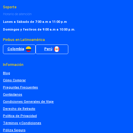
Soporte
Horario de atención
Lunes a Sábado de 7:00 a.m a 11:00 p.m
Domingos y festivos de 9:00 a.m a 10:00 p.m.
Pinbus en Latinoamérica
Colombia
Perú
Información
Blog
Cómo Comprar
Preguntas Frecuentes
Contáctanos
Condiciones Generales de Viaje
Derecho de Retracto
Política de Privacidad
Términos y Condiciones
Póliza Seguro