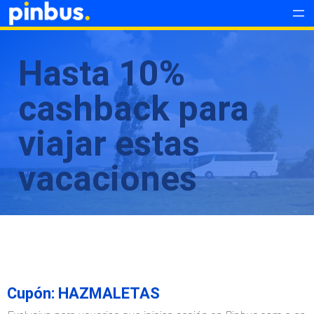
Saltar
al
contenido
Hasta 10%
cashback para
viajar estas
vacaciones
Cupón: HAZMALETAS