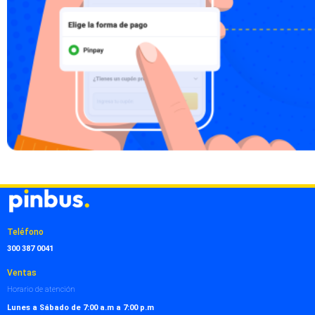
Teléfono
300 387 0041
Ventas
Horario de atención
Lunes a Sábado de 7:00 a.m a 7:00 p.m